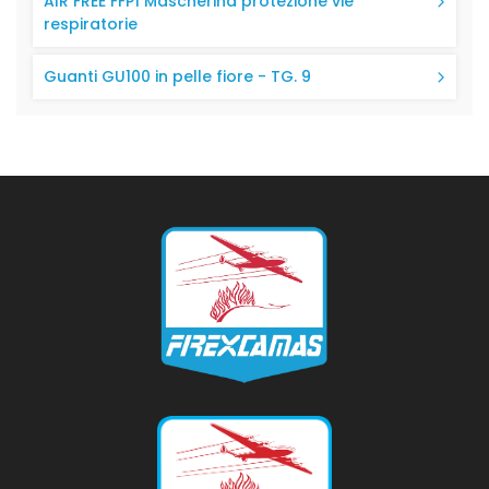
AIR FREE FFP1 Mascherina protezione vie
respiratorie
Guanti GU100 in pelle fiore - TG. 9