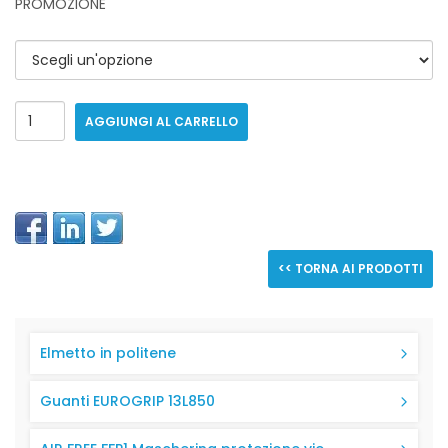
PROMOZIONE
AGGIUNGI AL CARRELLO
<< TORNA AI PRODOTTI
Elmetto in politene
Guanti EUROGRIP 13L850