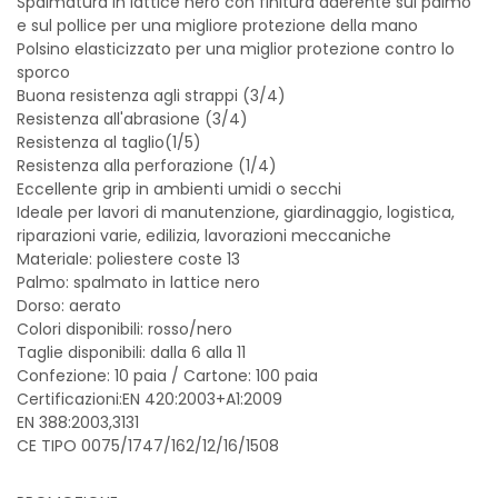
Spalmatura in lattice nero con finitura aderente sul palmo
e sul pollice per una migliore protezione della mano
Polsino elasticizzato per una miglior protezione contro lo
sporco
Buona resistenza agli strappi (3/4)
Resistenza all'abrasione (3/4)
Resistenza al taglio(1/5)
Resistenza alla perforazione (1/4)
Eccellente grip in ambienti umidi o secchi
Ideale per lavori di manutenzione, giardinaggio, logistica,
riparazioni varie, edilizia, lavorazioni meccaniche
Materiale: poliestere coste 13
Palmo: spalmato in lattice nero
Dorso: aerato
Colori disponibili: rosso/nero
Taglie disponibili: dalla 6 alla 11
Confezione: 10 paia / Cartone: 100 paia
Certificazioni:EN 420:2003+A1:2009
EN 388:2003,3131
CE TIPO 0075/1747/162/12/16/1508