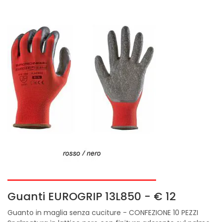
Guanti EUROGRIP 13L850 - € 12
Guanto in maglia senza cuciture - CONFEZIONE 10 PEZZI