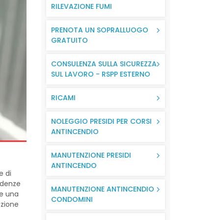
RILEVAZIONE FUMI
PRENOTA UN SOPRALLUOGO
GRATUITO
CONSULENZA SULLA SICUREZZA
SUL LAVORO - RSPP ESTERNO
RICAMI
NOLEGGIO PRESIDI PER CORSI
ANTINCENDIO
MANUTENZIONE PRESIDI
ANTINCENDO
e di
adenze
MANUTENZIONE ANTINCENDIO
re una
CONDOMINI
ezione