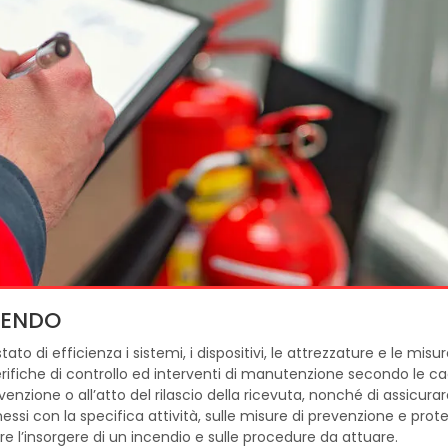
CENDO
ato di efficienza i sistemi, i dispositivi, le attrezzature e le misur
erifiche di controllo ed interventi di manutenzione secondo le c
enzione o all’atto del rilascio della ricevuta, nonché di assicura
ssi con la specifica attività, sulle misure di prevenzione e prot
re l’insorgere di un incendio e sulle procedure da attuare.