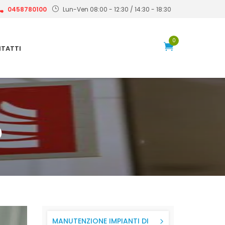
0458780100
Lun-Ven 08:00 - 12:30 / 14:30 - 18:30
0
TATTI
O
MANUTENZIONE IMPIANTI DI