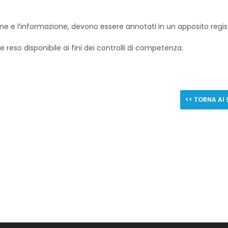
nzione e l’informazione, devono essere annotati in un apposito regis
reso disponibile ai fini dei controlli di competenza.
<< TORNA AI 