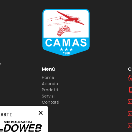
e
Menù
C
Home
Azienda
Prodotti
Servizi
Contatti
×
PARTI