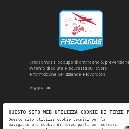
Firexcamas si occupa di antincendio, prevenzion
in tema di salute e sicurezza sul lavoro
e formazione per aziende e lavoratori
Leggi di più
Collaboriamo con
QUESTO SITO WEB UTILIZZA COOKIE DI TERZE 
Questo sito utilizza cookie tecnici per la
navigazione e cookie di terze parti per servizi