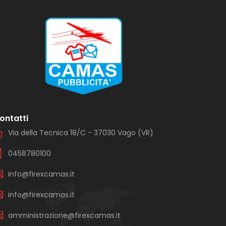
ontatti
Via della Tecnica 18/C - 37030 Vago (VR)
0458780100
info@firexcamas.it
info@firexcamas.it
amministrazione@firexcamas.it