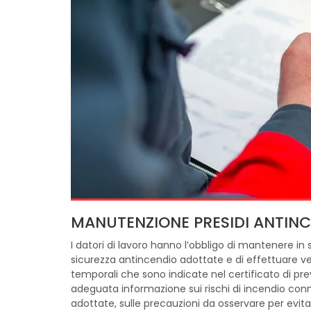
MANUTENZIONE PRESIDI ANTIN
I datori di lavoro hanno l’obbligo di mantenere in st
sicurezza antincendio adottate e di effettuare v
temporali che sono indicate nel certificato di prev
adeguata informazione sui rischi di incendio conne
adottate, sulle precauzioni da osservare per evita